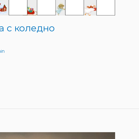
а с коледно
in