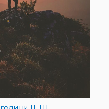
м години ДЦП