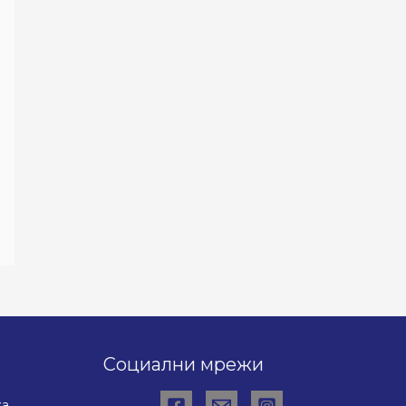
Социални мрежи
ка