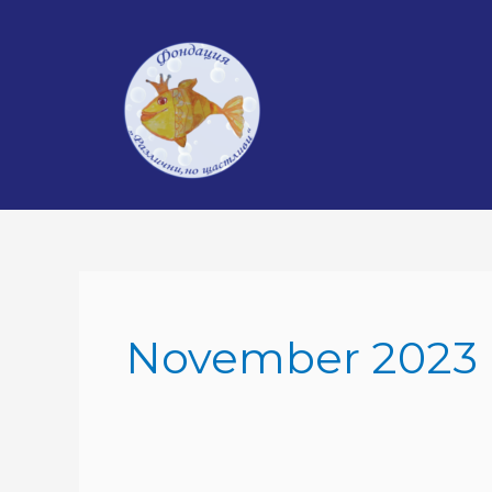
Skip
to
content
November 2023