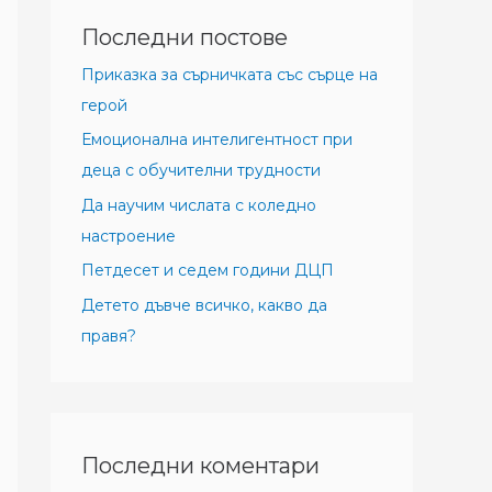
Последни постове
Приказка за сърничката със сърце на
герой
Емоционална интелигентност при
деца с обучителни трудности
Да научим числата с коледно
настроение
Петдесет и седем години ДЦП
Детето дъвче всичко, какво да
правя?
Последни коментари