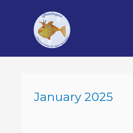
Skip
to
content
January 2025