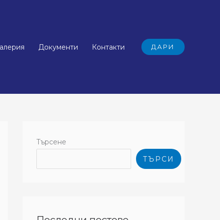
алерия
Документи
Контакти
ДАРИ
Търсене
ТЪРСИ